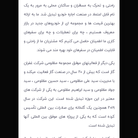
راحتی و تحرک به مسافران و ساکنان محلی به مرور به یک
نام قابل اعتماد در صنعت اجاره خودرو تبدیل شد. ما به ارائه
بهترین قیمت ها و مجموعه ای از خودروهای جدید در بازار
معروف هستیم ، چه برای تعطیلات و چه برای سفرهای
کاری ما اطمینان حاصل می کنیم که مشتریان ما از راحتی و
قابلیت اطمینان در سفرهای خود بهره مند می شوند.
یکی دیگر از فعالیتهای موفق مجموعه مظلومی شرکت غفران
گاز است که بیش از ۲۰ سال در صنعت گاز فعالیت میکند و
با مدیریت سید علی مظلومی ، سید حسین مظلومی ، سید
جواد مظلومی و سید ابراهیم مظلومی به یکی از شرکت های
معتبر در این حوزه تبدیل شده است. این شرکت در سال
۲۰۱۹ همچنین یک گلخانه برای صادرات بین المللی تأسیس
کرده است که به یکی از پروژه های موفق بین المللی آنها
تبدیل شده است.