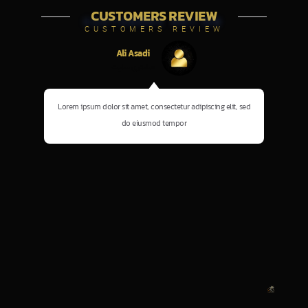
CUSTOMERS REVIEW
CUSTOMERS REVIEW
Ali Asadi
مشتری سایت
lit, sed
Lorem ipsum dolor sit amet, consectetur adipiscing elit, sed
do eiusmod tempor