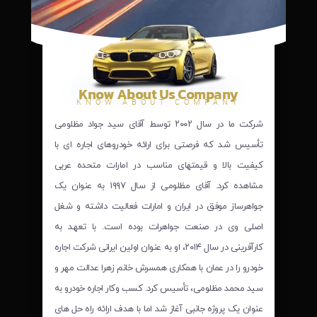
Know About Us Company
KNOW ABOUT COMPANY
شرکت ما در سال ۲۰۰۲ توسط آقای سید جواد مظلومی
تأسیس شد که فرصتی برای ارائه خودروهای اجاره ای با
کیفیت بالا و قیمتهای مناسب در امارات متحده عربی
مشاهده کرد. آقای مظلومی از سال ۱۹۹۷ به عنوان یک
جواهرساز موفق در ایران و امارات فعالیت داشته و شغل
اصلی وی در صنعت جواهرات بوده است. با تعهد به
کارآفرینی در سال ۲۰۱۴، او به عنوان اولین ایرانی شرکت اجاره
خودرو را در عمان با همکاری همسرش خانم زهرا عدالت مهر و
سید محمد مظلومی، تأسیس کرد. کسب وکار اجاره خودرو به
عنوان یک پروژه جانبی آغاز شد اما با هدف ارائه راه حل های