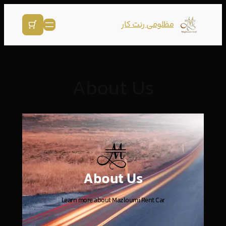
مظلومی رنت کار
About Us
About Us
Learn more about Mazloumi Rent Car